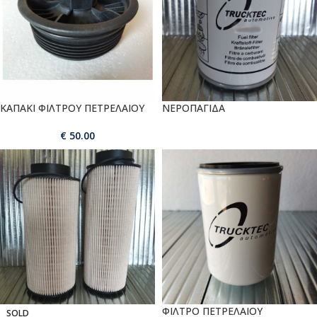
ΚΑΠΑΚΙ ΦΙΛΤΡΟΥ ΠΕΤΡΕΛΑΙΟΥ
ΝΕΡΟΠΑΓΙΔΑ
€
50.00
ΦΙΛΤΡΟ ΠΕΤΡΕΛΑΙΟΥ
SOLD