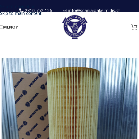
Skip to navigation
2310 752 126
info@scaniaioakeimidis.gr
Skip to main content
ΜΕΝΟΥ