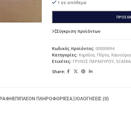
1 σε απόθεμα
ΠΡΟΣΘΉ
Σύγκριση προϊόντων
Κωδικός προϊόντος:
00000694
Κατηγορίες:
Καμπίνα
,
Πόρτα
,
Καινούρια
Ετικέτες:
ΓΡΥΛΟΣ ΠΑΡΑΘΥΡΟΥ
,
SCANIA
Share:
ΓΡΑΦΉ
ΕΠΙΠΛΈΟΝ ΠΛΗΡΟΦΟΡΊΕΣ
ΑΞΙΟΛΟΓΉΣΕΙΣ (0)