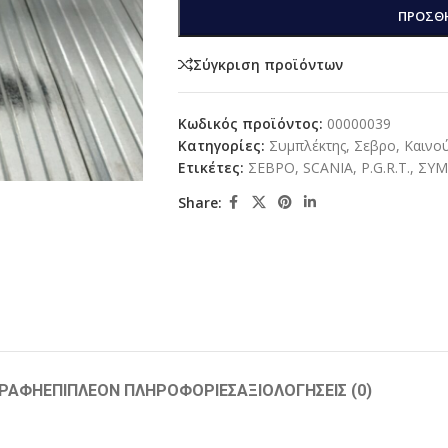
ΠΡΟΣΘΉ
Σύγκριση προϊόντων
Κωδικός προϊόντος:
00000039
Κατηγορίες:
Συμπλέκτης
,
Σεβρο
,
Καινού
Ετικέτες:
ΣΕΒΡΟ
,
SCANIA
,
P.G.R.T.
,
ΣΥΜ
Share:
ΓΡΑΦΉ
ΕΠΙΠΛΈΟΝ ΠΛΗΡΟΦΟΡΊΕΣ
ΑΞΙΟΛΟΓΉΣΕΙΣ (0)