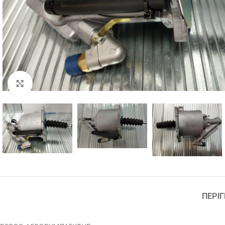
Μεγέθυνση
ΠΕΡΙ