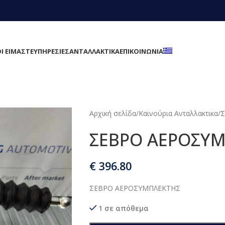
Ι ΕΙΜΑΣΤΕ
ΥΠΗΡΕΣΙΕΣ
ΑΝΤΑΛΛΑΚΤΙΚΑ
ΕΠΙΚΟΙΝΩΝΙΑ
Αρχική σελίδα
/
Καινούρια Ανταλλακτικα
/
Σ
ΣΕΒΡΟ ΑΕΡΟΣΥ
€
396.80
ΣΕΒΡΟ ΑΕΡΟΣΥΜΠΛΕΚΤΗΣ
1 σε απόθεμα