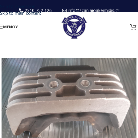
Skip to navigation
2310 752 126
info@scaniaioakeimidis.gr
Skip to main content
ΜΕΝΟΥ