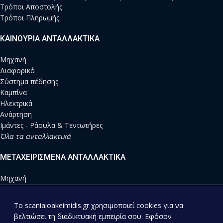
Τρόποι Αποστολής
Τρόποι Πληρωμής
ΚΑΙΝΟΥΡΙΑ ΑΝΤΑΛΛΑΚΤΙΚΑ
Μηχανή
Διαφορικό
Σύστημα πέδησης
Καμπίνα
Ηλεκτρικά
Ανάρτηση
Ιμάντες - Ράουλα & Τεντωτήρες
Όλα τα ανταλλακτικά
ΜΕΤΑΧΕΙΡΙΣΜΕΝΑ ΑΝΤΑΛΛΑΚΤΙΚΑ
Μηχανή
Διαφορικό
Σύστημα πέδησης
To scaniaioakeimidis.gr χρησιμοποιεί cookies για να
Καμπίνα
βελτιώσει τη διαδικτυακή εμπειρία σου. Εφόσον
Ηλεκτρικά