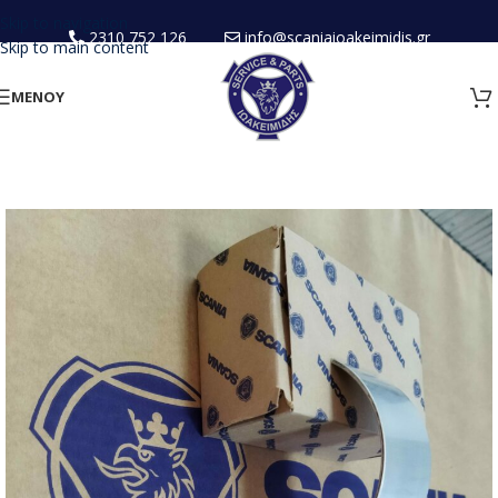
Skip to navigation
2310 752 126
info@scaniaioakeimidis.gr
Skip to main content
ΜΕΝΟΥ