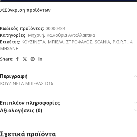
Σύγκριση προϊόντων
Κωδικός προϊόντος:
00000484
Κατηγορίες:
Μηχανή
,
Καινούρια Ανταλλακτικα
Ετικέτες:
ΚΟΥΖΙΝΕΤΑ
,
ΜΠΙΕΛΑ
,
ΣΤΡΟΦΑΛΟΣ
,
SCANIA
,
P.G.R.T.
,
4
,
ΜΗΧΑΝΗ
Share:
Περιγραφή
ΚΟΥΖΙΝΕΤΑ ΜΠΙΕΛΑΣ D16
Επιπλέον πληροφορίες
Αξιολογήσεις (0)
Σχετικά προϊόντα