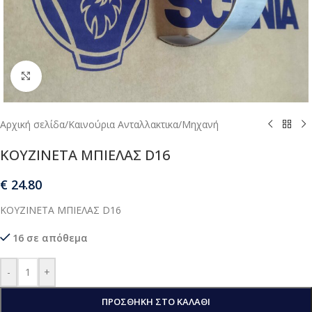
Μεγέθυνση
Αρχική σελίδα
/
Καινούρια Ανταλλακτικα
/
Μηχανή
ΚΟΥΖΙΝΕΤΑ ΜΠΙΕΛΑΣ D16
€
24.80
ΚΟΥΖΙΝΕΤΑ ΜΠΙΕΛΑΣ D16
16 σε απόθεμα
-
+
ΠΡΟΣΘΉΚΗ ΣΤΟ ΚΑΛΆΘΙ